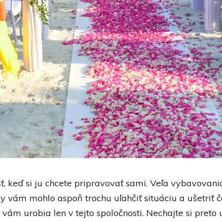
, keď si ju chcete pripravovať sami. Veľa vybavovania 
 vám mohlo aspoň trochu uľahčiť situáciu a ušetriť č
vám urobia len v tejto spoločnosti. Nechajte si preto