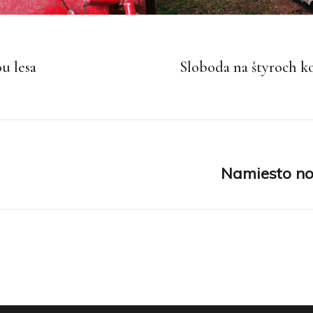
u lesa
Sloboda na štyroch ko
Namiesto noh