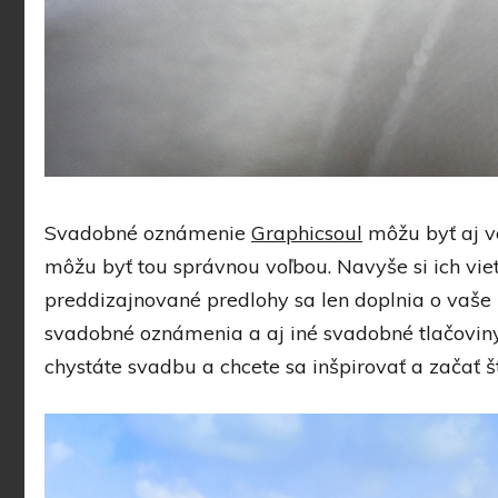
Svadobné oznámenie
Graphicsoul
môžu byť aj v
môžu byť tou správnou voľbou. Navyše si ich vie
preddizajnované predlohy sa len doplnia o vaše 
svadobné oznámenia a aj iné svadobné tlačoviny, 
chystáte svadbu a chcete sa inšpirovať a začať