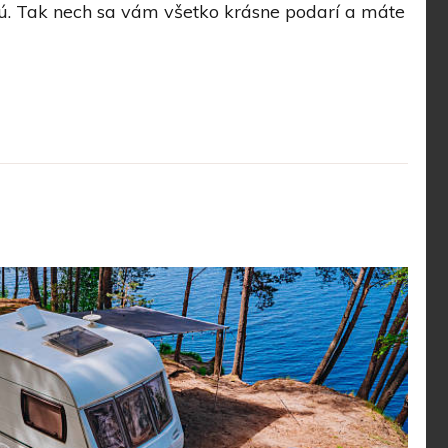
jú. Tak nech sa vám všetko krásne podarí a máte