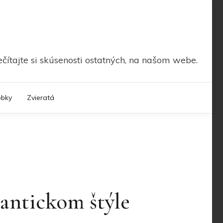
čítajte si skúsenosti ostatných, na našom webe.
obky
Zvieratá
antickom štýle