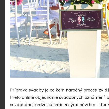
Príprava svadby je celkom náročný proces, zvlášť
Preto online objednanie svadobných oznámení, by
nezabudne, keďže sú jedinečnými návrhmi, ktoré 