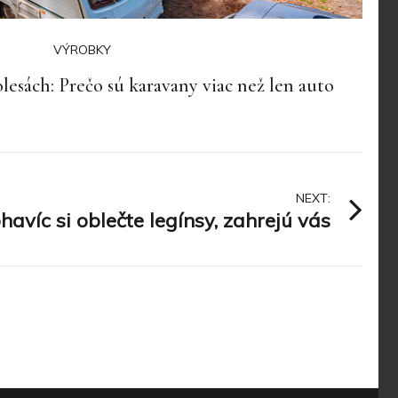
VÝROBKY
lesách: Prečo sú karavany viac než len auto
NEXT:
avíc si oblečte legínsy, zahrejú vás