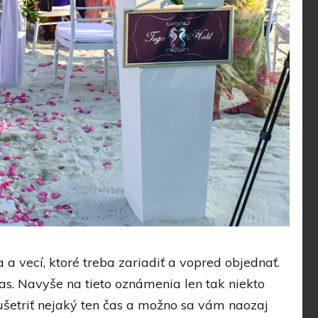
a vecí, ktoré treba zariadiť a vopred objednať.
as. Navyše na tieto oznámenia len tak niekto
 ušetriť nejaký ten čas a možno sa vám naozaj