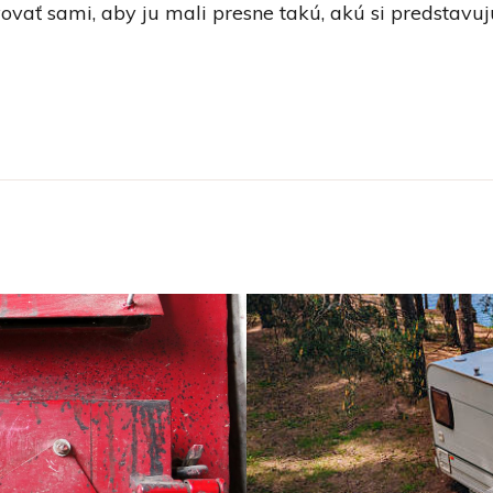
ovať sami, aby ju mali presne takú, akú si predstavu