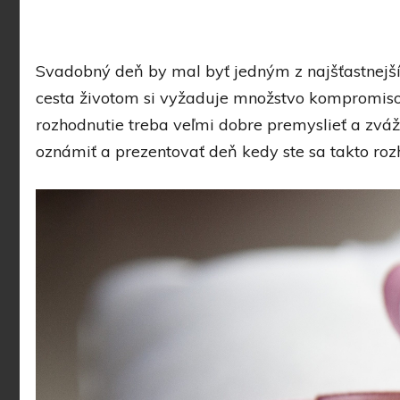
Svadobný deň by mal byť jedným z najšťastnejších 
cesta životom si vyžaduje množstvo kompromisov 
rozhodnutie treba veľmi dobre premyslieť a zváži
oznámiť a prezentovať deň kedy ste sa takto roz