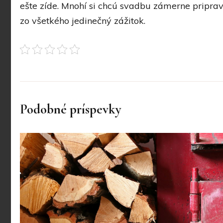
ešte zíde. Mnohí si chcú svadbu zámerne priprav
zo všetkého jedinečný zážitok.
Podobné príspevky