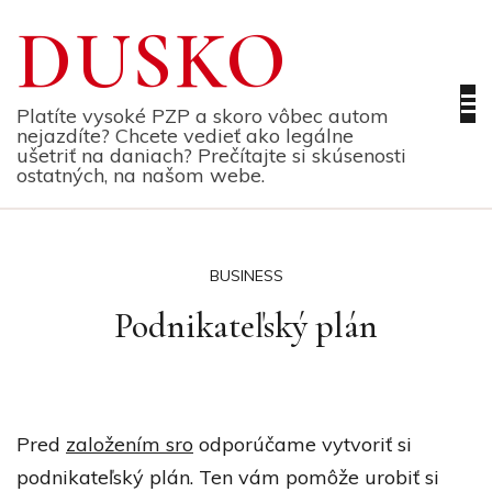
Skip
DUSKO
to
content
Platíte vysoké PZP a skoro vôbec autom
nejazdíte? Chcete vedieť ako legálne
ušetriť na daniach? Prečítajte si skúsenosti
ostatných, na našom webe.
BUSINESS
Podnikateľský plán
Pred
založením sro
odporúčame vytvoriť si
podnikateľský plán. Ten vám pomôže urobiť si