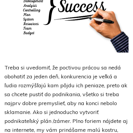
Treba si uvedomiť, že poctivou prácou sa nedá
obohatiť za jeden deň, konkurencia je veľká a
ľudia rozmýšľajú kam pôjdu ich peniaze, preto ak
sa chcete pustiť do podnikania, všetko si treba
najprv dobre premyslieť, aby na konci nebolo
sklamanie. Ako si jednoducho vytvoriť
podnikateľský plán /zámer. Plno foriem nájdete aj
na internete, my vám prinášame malú kostru,