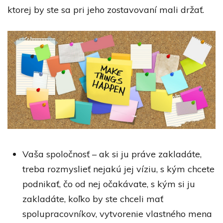
ktorej by ste sa pri jeho zostavovaní mali držať.
Vaša spoločnosť – ak si ju práve zakladáte,
treba rozmyslieť nejakú jej víziu, s kým chcete
podnikať, čo od nej očakávate, s kým si ju
zakladáte, koľko by ste chceli mať
spolupracovníkov, vytvorenie vlastného mena