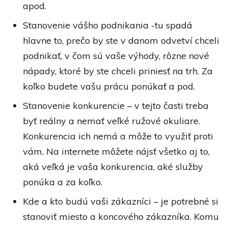
apod.
Stanovenie vášho podnikania -tu spadá
hlavne to, prečo by ste v danom odvetví chceli
podnikať, v čom sú vaše výhody, rôzne nové
nápady, ktoré by ste chceli priniesť na trh. Za
koľko budete vašu prácu ponúkať a pod.
Stanovenie konkurencie – v tejto časti treba
byť reálny a nemať veľké ružové okuliare.
Konkurencia ich nemá a môže to využiť proti
vám. Na internete môžete nájsť všetko aj to,
aká veľká je vaša konkurencia, aké služby
ponúka a za koľko.
Kde a kto budú vaši zákazníci – je potrebné si
stanoviť miesto a koncového zákazníka. Komu