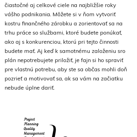
čiastočné aj celkové ciele na najbližšie roky
vášho podnikania. Môžete si v ňom vytvoriť
kostru finančného zárobku a zorientovať sa na
trhu práce so službami, ktoré budete ponúkať,
ako aj s konkurenciou, ktorú pri tejto činnosti
budete mať. Aj keď k samotnému založeniu sro
plán nepotrebujete priložiť, je fajn si ho spraviť
pre vlastnú potrebu, aby ste sa občas mohli doň
pozrieť a motivovať sa, ak sa vám na začiatku
nebude úplne dariť.