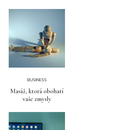
BUSINESS
Masáž, ktorá obohatí
vaše zmysly