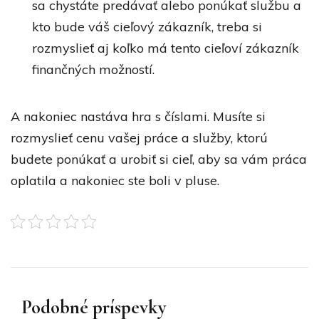
sa chystáte predávať alebo ponúkať službu a
kto bude váš cieľový zákazník, treba si
rozmyslieť aj koľko má tento cieľoví zákazník
finančných možností.
A nakoniec nastáva hra s číslami. Musíte si
rozmyslieť cenu vašej práce a služby, ktorú
budete ponúkať a urobiť si cieľ, aby sa vám práca
oplatila a nakoniec ste boli v pluse.
Podobné príspevky