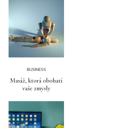
BUSINESS
Masáž, ktorá obohatí
vaše zmysly