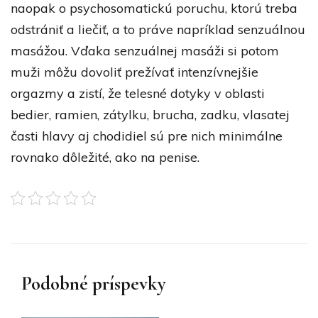
naopak o psychosomatickú poruchu, ktorú treba
odstrániť a liečiť, a to práve napríklad senzuálnou
masážou. Vďaka senzuálnej masáži si potom
muži môžu dovoliť prežívať intenzívnejšie
orgazmy a zistí, že telesné dotyky v oblasti
bedier, ramien, zátylku, brucha, zadku, vlasatej
časti hlavy aj chodidiel sú pre nich minimálne
rovnako dôležité, ako na penise.
Podobné príspevky