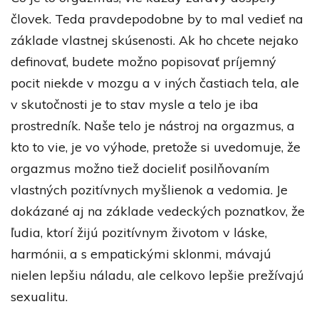
človek. Teda pravdepodobne by to mal vedieť na
základe vlastnej skúsenosti. Ak ho chcete nejako
definovať, budete možno popisovať príjemný
pocit niekde v mozgu a v iných častiach tela, ale
v skutočnosti je to stav mysle a telo je iba
prostredník. Naše telo je nástroj na orgazmus, a
kto to vie, je vo výhode, pretože si uvedomuje, že
orgazmus možno tiež docieliť posilňovaním
vlastných pozitívnych myšlienok a vedomia. Je
dokázané aj na základe vedeckých poznatkov, že
ľudia, ktorí žijú pozitívnym životom v láske,
harmónii, a s empatickými sklonmi, mávajú
nielen lepšiu náladu, ale celkovo lepšie prežívajú
sexualitu.