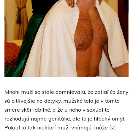
Mnohí muži sa stále domnievajú, že zatiaľ čo ženy
sú citlivejšie na dotyky, mužské telo je v tomto
smere skôr labilné, a že u neho v sexualite
rozhodujú najmä genitálie, ale to je hlboký omyl.
Pokiaľ to tak niektorí muži vnímajú, môže ísť