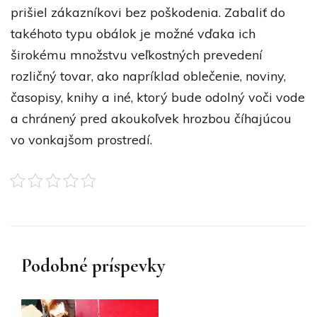
prišiel zákazníkovi bez poškodenia. Zabaliť do
takéhoto typu obálok je možné vďaka ich
širokému množstvu veľkostných prevedení
rozličný tovar, ako napríklad oblečenie, noviny,
časopisy, knihy a iné, ktorý bude odolný voči vode
a chránený pred akoukoľvek hrozbou číhajúcou
vo vonkajšom prostredí.
Podobné príspevky