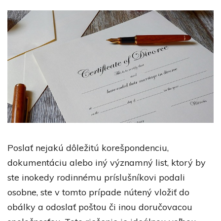
Poslať nejakú dôležitú korešpondenciu,
dokumentáciu alebo iný významný list, ktorý by
ste inokedy rodinnému príslušníkovi podali
osobne, ste v tomto prípade nútený vložiť do
obálky a odoslať poštou či inou doručovacou