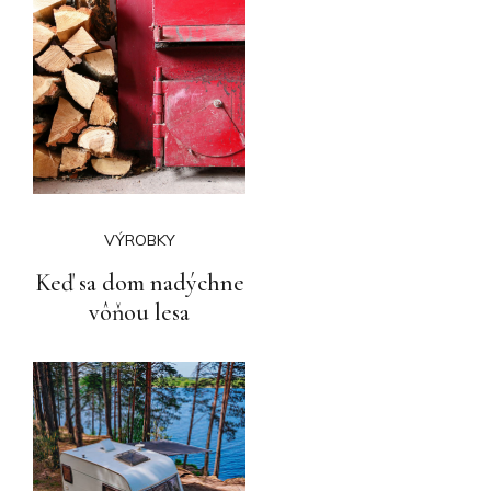
VÝROBKY
Keď sa dom nadýchne
vôňou lesa