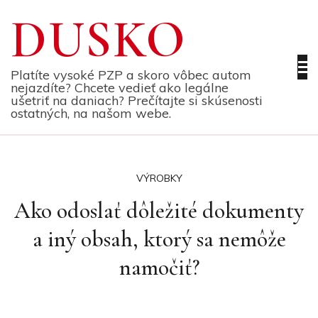
Skip
DUSKO
to
content
Platíte vysoké PZP a skoro vôbec autom
nejazdíte? Chcete vedieť ako legálne
ušetriť na daniach? Prečítajte si skúsenosti
ostatných, na našom webe.
VÝROBKY
Ako odoslať dôležité dokumenty
a iný obsah, ktorý sa nemôže
namočiť?