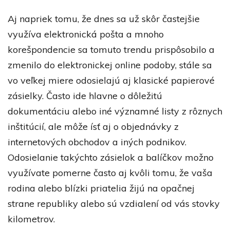
Aj napriek tomu, že dnes sa už skôr častejšie
využíva elektronická pošta a mnoho
korešpondencie sa tomuto trendu prispôsobilo a
zmenilo do elektronickej online podoby, stále sa
vo veľkej miere odosielajú aj klasické papierové
zásielky. Často ide hlavne o dôležitú
dokumentáciu alebo iné významné listy z rôznych
inštitúcií, ale môže ísť aj o objednávky z
internetových obchodov a iných podnikov.
Odosielanie takýchto zásielok a balíčkov možno
využívate pomerne často aj kvôli tomu, že vaša
rodina alebo blízki priatelia žijú na opačnej
strane republiky alebo sú vzdialení od vás stovky
kilometrov.